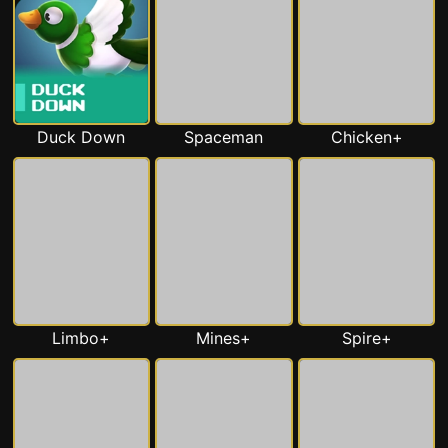
Duck Down
Spaceman
Chicken+
Limbo+
Mines+
Spire+