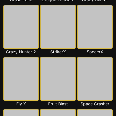
Crazy Hunter 2
StrikerX
SoccerX
Fly X
Fruit Blast
Space Crasher