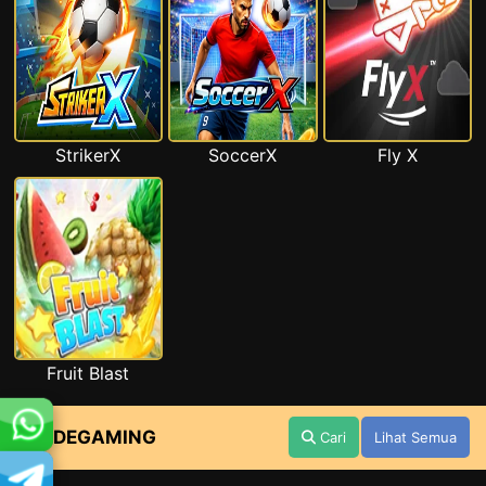
StrikerX
SoccerX
Fly X
Fruit Blast
SPADEGAMING
Cari
Lihat Semua