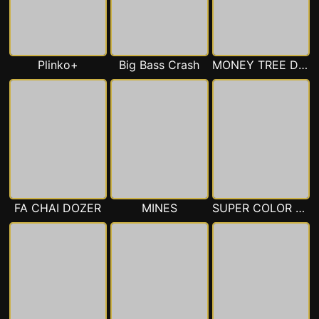
Plinko+
Big Bass Crash
MONEY TREE DOZER
FA CHAI DOZER
MINES
SUPER COLOR GAME