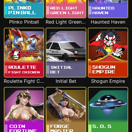
Plinko Pinball
Red Light Green Light
Haunted Haven
Roulette Fight Chicken
Initial Bet
Shogun Empire