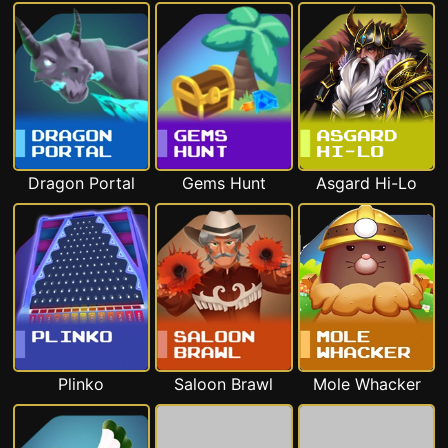
Dragon Portal
Gems Hunt
Asgard Hi-Lo
Plinko
Saloon Brawl
Mole Whacker