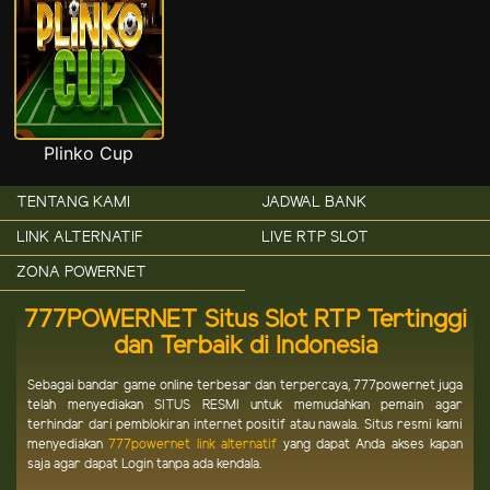
Plinko Cup
TENTANG KAMI
JADWAL BANK
LINK ALTERNATIF
LIVE RTP SLOT
ZONA POWERNET
777POWERNET Situs Slot RTP Tertinggi
dan Terbaik di Indonesia
Sebagai bandar game online terbesar dan terpercaya, 777powernet juga
telah menyediakan SITUS RESMI untuk memudahkan pemain agar
terhindar dari pemblokiran internet positif atau nawala. Situs resmi kami
menyediakan
777powernet link alternatif
yang dapat Anda akses kapan
saja agar dapat Login tanpa ada kendala.