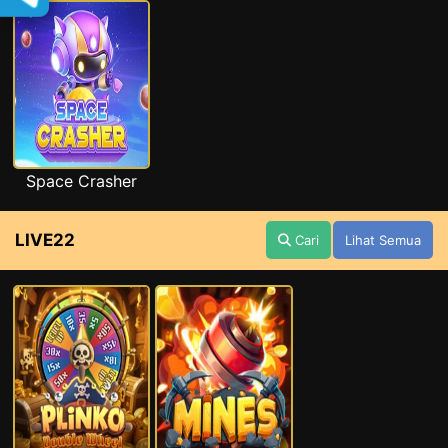
Space Crasher
LIVE22
Cari
Lihat Semua