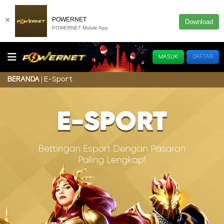
×
POWERNET
Download
POWERNET Mobile App
MASUK
DAFTAR
E-Sport
BERANDA