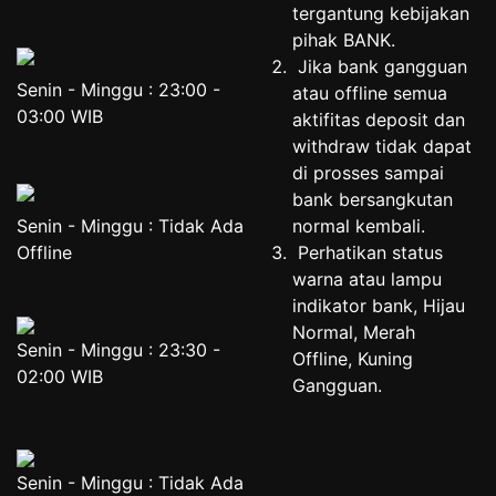
tergantung kebijakan
pihak BANK.
Jika bank gangguan
Senin - Minggu : 23:00 -
atau offline semua
03:00 WIB
aktifitas deposit dan
withdraw tidak dapat
di prosses sampai
bank bersangkutan
Senin - Minggu : Tidak Ada
normal kembali.
Offline
Perhatikan status
warna atau lampu
indikator bank, Hijau
Normal, Merah
Senin - Minggu : 23:30 -
Offline, Kuning
02:00 WIB
Gangguan.
Senin - Minggu : Tidak Ada