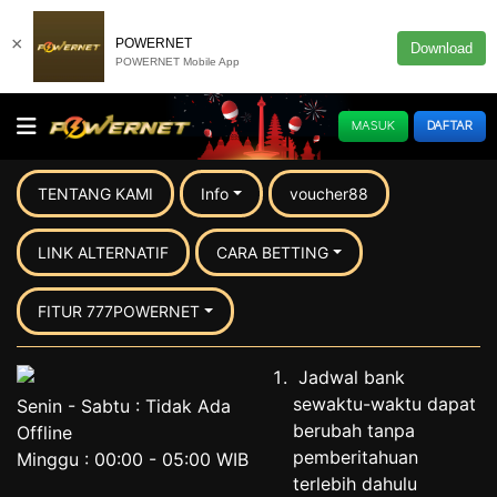
×
POWERNET
Download
POWERNET Mobile App
MASUK
DAFTAR
TENTANG KAMI
Info
voucher88
LINK ALTERNATIF
CARA BETTING
FITUR 777POWERNET
Jadwal bank
sewaktu-waktu dapat
Senin - Sabtu : Tidak Ada
berubah tanpa
Offline
pemberitahuan
Minggu : 00:00 - 05:00 WIB
terlebih dahulu