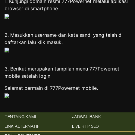
1. Kunjungi domain resmi 777Powernet melalui aplikasi
browser di smartphone
2. Masukkan username dan kata sandi yang telah di
daftarkan lalu klik masuk.
3. Berikut merupakan tampilan menu 777Powernet
mobile setelah login
Selamat bermain di 777Powernet mobile.
TENTANG KAMI
JADWAL BANK
LINK ALTERNATIF
LIVE RTP SLOT